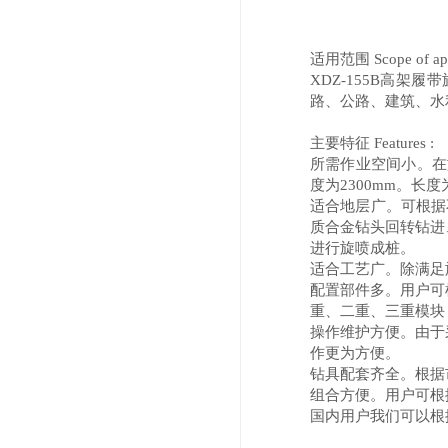
适用范围 Scope of appl
XDZ-155B高
路、公路、建筑、水
主要特征 Features :
所需作业空间小。在
度为2300mm。长度
适合地层广。可根据
质合金钻头回转钻进
进行旋喷成桩。
适合工艺广。除满足
配置部件多。用户可
重、二重、三重模块
操作维护方便。由于
作更为方便。
钻具配套齐全。根据
组合方便。用户可根
国内用户我们可以根