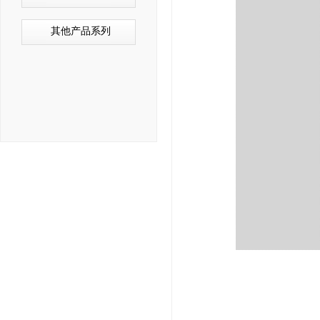
其他产品系列